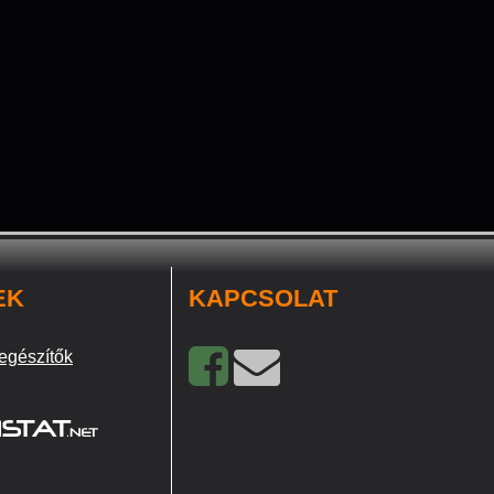
EK
KAPCSOLAT
egészítők