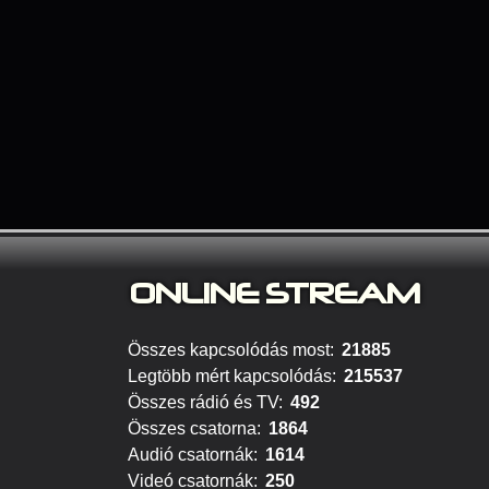
ONLINE S
TREAM
Összes kapcsolódás most:
21885
Legtöbb mért kapcsolódás:
215537
Összes rádió és TV:
492
Összes csatorna:
1864
Audió csatornák:
1614
Videó csatornák:
250