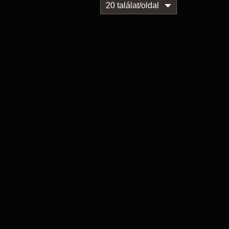
20 találat/oldal