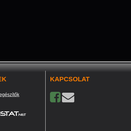
EK
KAPCSOLAT
egészítők