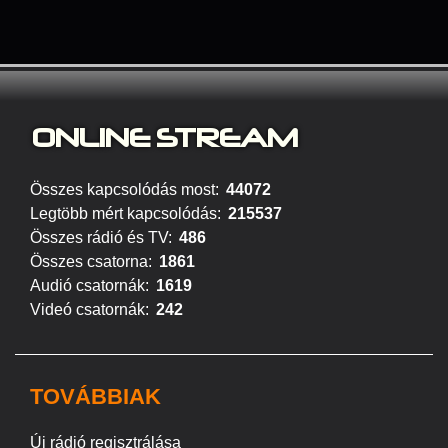
ONLINE S
TREAM
Összes kapcsolódás most:
44072
Legtöbb mért kapcsolódás:
215537
Összes rádió és TV:
486
Összes csatorna:
1861
Audió csatornák:
1619
Videó csatornák:
242
TOVÁBBIAK
Új rádió regisztrálása