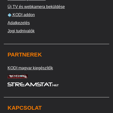
Új TV és webkamera beküldése
KODI addon
Adatkezelés
Jogi tudnivalók
PARTNEREK
KODI magyar kiegészítők
KAPCSOLAT