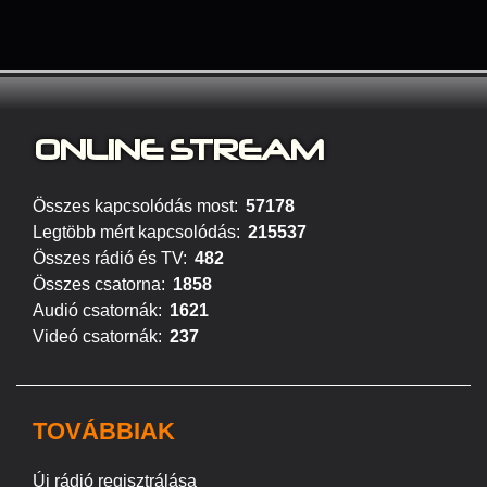
ONLINE S
TREAM
Összes kapcsolódás most:
57178
Legtöbb mért kapcsolódás:
215537
Összes rádió és TV:
482
Összes csatorna:
1858
Audió csatornák:
1621
Videó csatornák:
237
TOVÁBBIAK
Új rádió regisztrálása