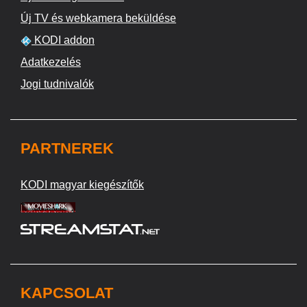
Új TV és webkamera beküldése
KODI addon
Adatkezelés
Jogi tudnivalók
PARTNEREK
KODI magyar kiegészítők
KAPCSOLAT