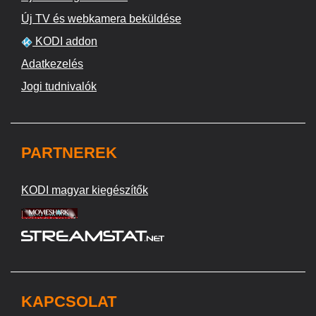
Új TV és webkamera beküldése
KODI addon
Adatkezelés
Jogi tudnivalók
PARTNEREK
KODI magyar kiegészítők
KAPCSOLAT