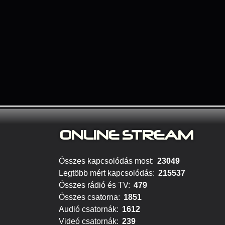
ONLINE S
TREAM
Összes kapcsolódás most:
23049
Legtöbb mért kapcsolódás:
215537
Összes rádió és TV:
479
Összes csatorna:
1851
Audió csatornák:
1612
Videó csatornák:
239