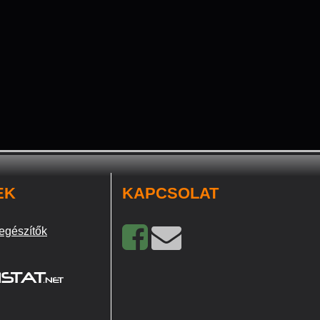
EK
KAPCSOLAT
egészítők