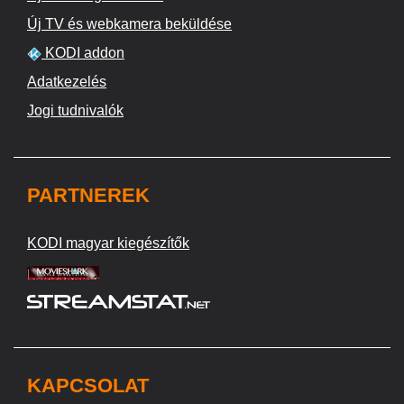
Új TV és webkamera beküldése
KODI addon
Adatkezelés
Jogi tudnivalók
PARTNEREK
KODI magyar kiegészítők
KAPCSOLAT