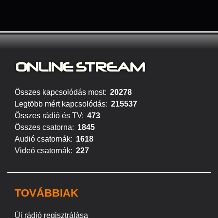
ONLINE S
TREAM
Összes kapcsolódás most:
20278
Legtöbb mért kapcsolódás:
215537
Összes rádió és TV:
473
Összes csatorna:
1845
Audió csatornák:
1618
Videó csatornák:
227
TOVÁBBIAK
Új rádió regisztrálása