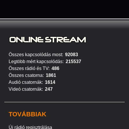
ONLINE S
TREAM
Összes kapcsolódás most:
92083
Legtöbb mért kapcsolódás:
215537
Összes rádió és TV:
486
Összes csatorna:
1861
Audió csatornák:
1614
Videó csatornák:
247
TOVÁBBIAK
Új rádió regisztrálása