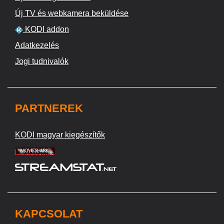
Új TV és webkamera beküldése
KODI addon
Adatkezelés
Jogi tudnivalók
PARTNEREK
KODI magyar kiegészítők
KAPCSOLAT