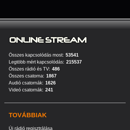
ONLINE S
TREAM
Összes kapcsolódás most:
53541
Legtöbb mért kapcsolódás:
215537
Összes rádió és TV:
486
Összes csatorna:
1867
Audió csatornák:
1626
Videó csatornák:
241
TOVÁBBIAK
Új rádió regisztrálása