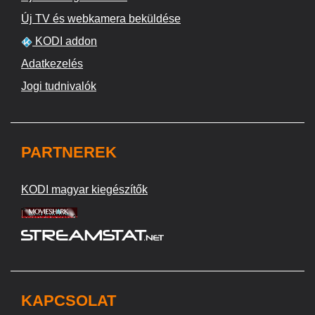
Új TV és webkamera beküldése
KODI addon
Adatkezelés
Jogi tudnivalók
PARTNEREK
KODI magyar kiegészítők
KAPCSOLAT