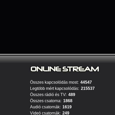
ONLINE S
TREAM
Összes kapcsolódás most:
44547
Legtöbb mért kapcsolódás:
215537
Összes rádió és TV:
489
Összes csatorna:
1868
Audió csatornák:
1619
Videó csatornák:
249