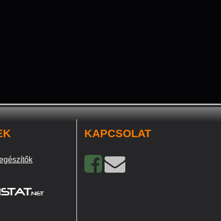
EK
KAPCSOLAT
egészítők