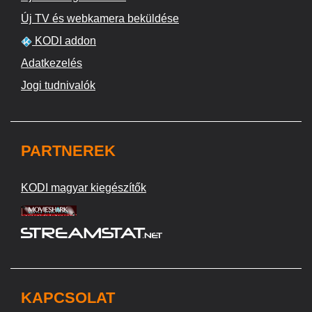
Új TV és webkamera beküldése
KODI addon
Adatkezelés
Jogi tudnivalók
PARTNEREK
KODI magyar kiegészítők
KAPCSOLAT