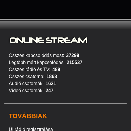
ONLINE S
TREAM
Összes kapcsolódás most:
37299
Legtöbb mért kapcsolódás:
215537
Összes rádió és TV:
489
Összes csatorna:
1868
Audió csatornák:
1621
Videó csatornák:
247
TOVÁBBIAK
Új rádió regisztrálása