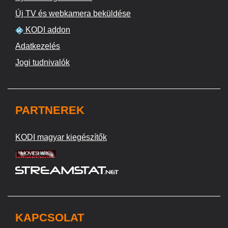
Új TV és webkamera beküldése
KODI addon
Adatkezelés
Jogi tudnivalók
PARTNEREK
KODI magyar kiegészítők
KAPCSOLAT