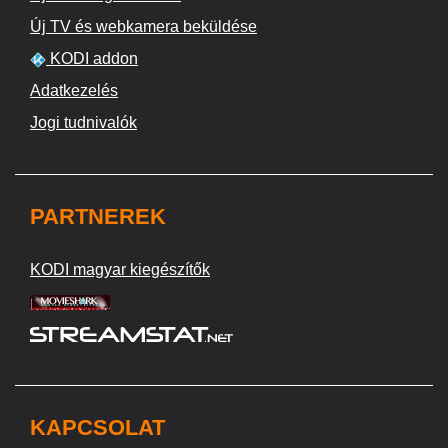
Új TV és webkamera beküldése
KODI addon
Adatkezelés
Jogi tudnivalók
PARTNEREK
KODI magyar kiegészítők
KAPCSOLAT