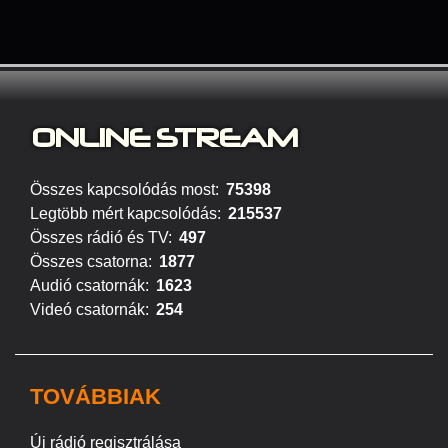
ONLINE S
TREAM
Összes kapcsolódás most:
75398
Legtöbb mért kapcsolódás:
215537
Összes rádió és TV:
497
Összes csatorna:
1877
Audió csatornák:
1623
Videó csatornák:
254
TOVÁBBIAK
Új rádió regisztrálása