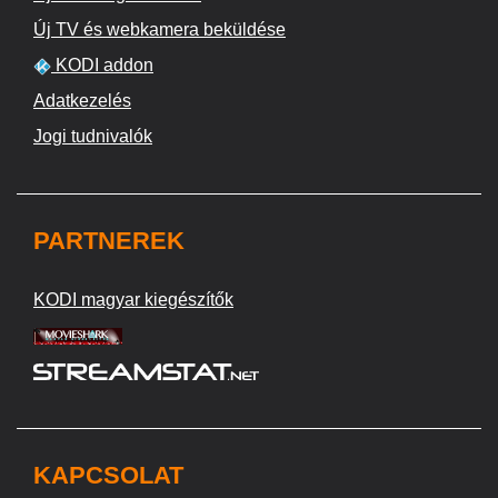
Új TV és webkamera beküldése
KODI addon
Adatkezelés
Jogi tudnivalók
PARTNEREK
KODI magyar kiegészítők
KAPCSOLAT