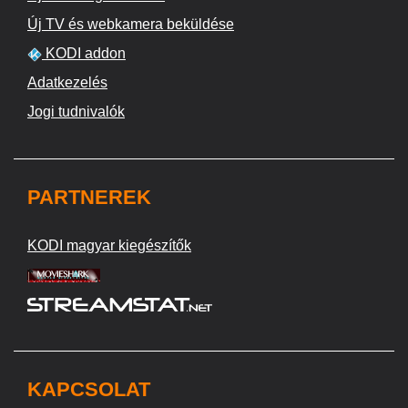
Új TV és webkamera beküldése
KODI addon
Adatkezelés
Jogi tudnivalók
PARTNEREK
KODI magyar kiegészítők
KAPCSOLAT