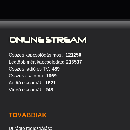
ONLINE S
TREAM
Összes kapcsolódás most:
121250
Legtöbb mért kapcsolódás:
215537
Összes rádió és TV:
489
Összes csatorna:
1869
Audió csatornák:
1621
Videó csatornák:
248
TOVÁBBIAK
Új rádió regisztrálása