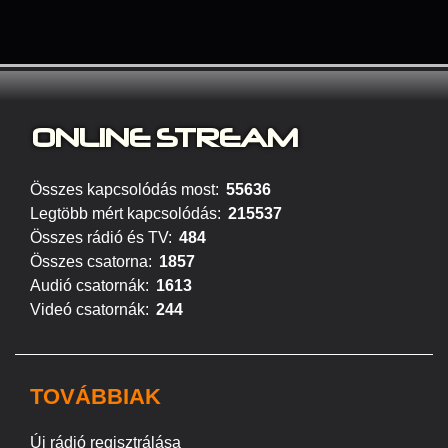
ONLINE S
TREAM
Összes kapcsolódás most:
55636
Legtöbb mért kapcsolódás:
215537
Összes rádió és TV:
484
Összes csatorna:
1857
Audió csatornák:
1613
Videó csatornák:
244
TOVÁBBIAK
Új rádió regisztrálása