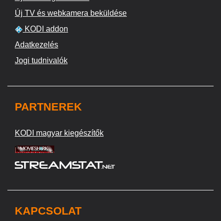
Új TV és webkamera beküldése
KODI addon
Adatkezelés
Jogi tudnivalók
PARTNEREK
KODI magyar kiegészítők
KAPCSOLAT