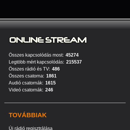
ONLINE S
TREAM
Összes kapcsolódás most:
45274
Legtöbb mért kapcsolódás:
215537
Összes rádió és TV:
486
Összes csatorna:
1861
Audió csatornák:
1615
Videó csatornák:
246
TOVÁBBIAK
Új rádió regisztrálása