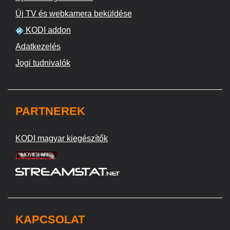
Új TV és webkamera beküldése
KODI addon
Adatkezelés
Jogi tudnivalók
PARTNEREK
KODI magyar kiegészítők
KAPCSOLAT