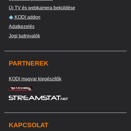
Új TV és webkamera beküldése
KODI addon
Adatkezelés
Jogi tudnivalók
PARTNEREK
KODI magyar kiegészítők
KAPCSOLAT