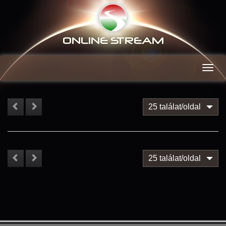
ONLINE S
TREAM
Men
25 találat/oldal
25 találat/oldal