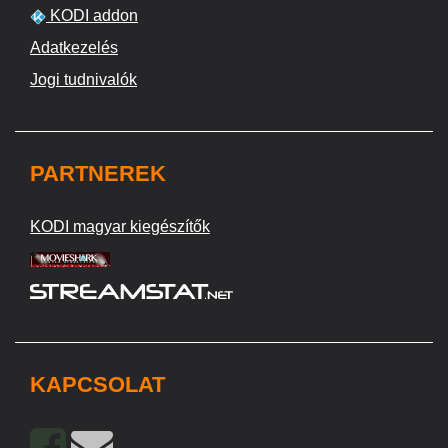
KODI addon
Adatkezelés
Jogi tudnivalók
PARTNEREK
KODI magyar kiegészítők
KAPCSOLAT