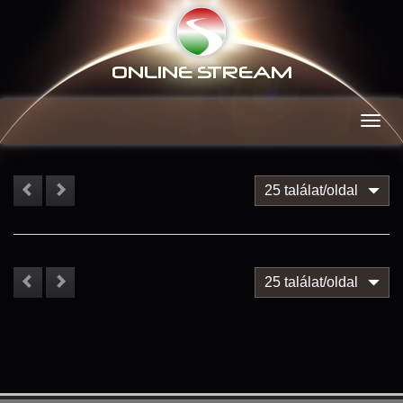
ONLINE S
TREAM
Men
25 találat/oldal
25 találat/oldal