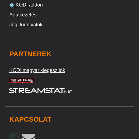
KODI addon
Adatkezelés
Jogi tudnivalók
PARTNEREK
KODI magyar kiegészítők
KAPCSOLAT