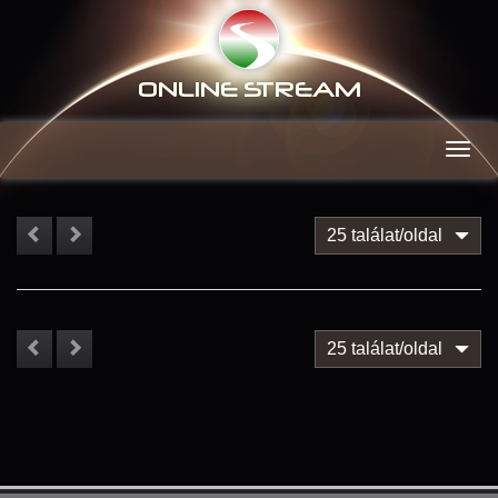
ONLINE S
TREAM
Men
25 találat/oldal
25 találat/oldal