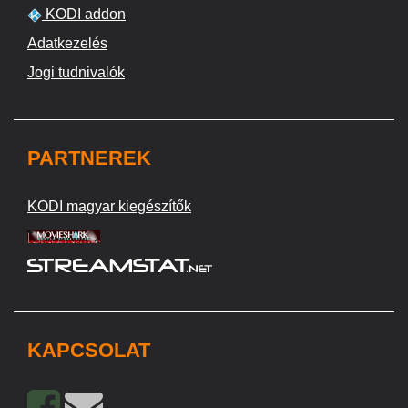
KODI addon
Adatkezelés
Jogi tudnivalók
PARTNEREK
KODI magyar kiegészítők
KAPCSOLAT