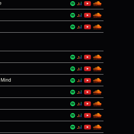
e
 Mind