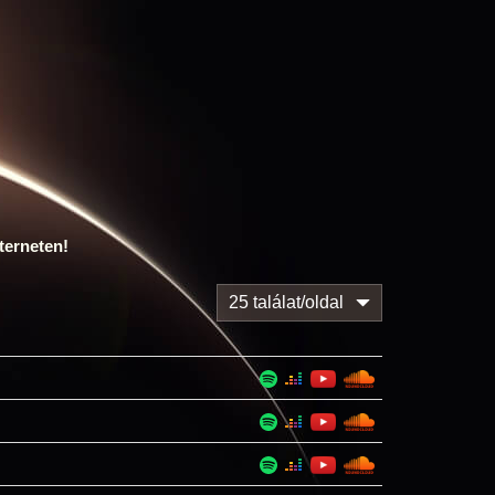
terneten!
25 találat/oldal