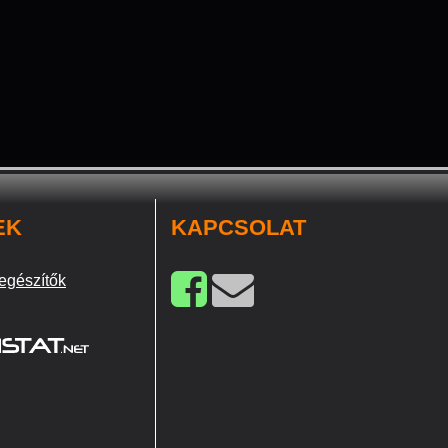
EK
KAPCSOLAT
egészítők