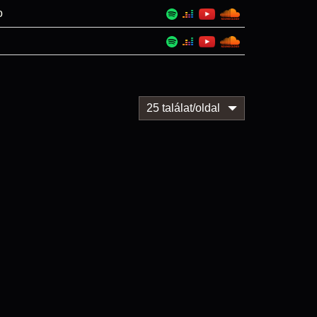
o
25 találat/oldal