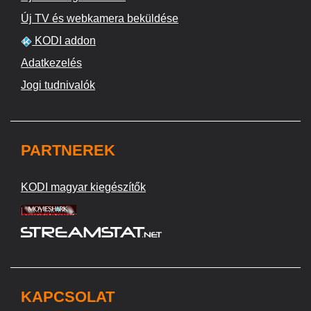
Új TV és webkamera beküldése
KODI addon
Adatkezelés
Jogi tudnivalók
PARTNEREK
KODI magyar kiegészítők
KAPCSOLAT