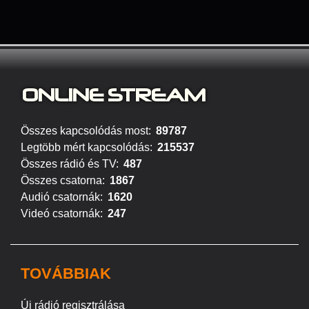
ONLINE S
TREAM
Összes kapcsolódás most:
89787
Legtöbb mért kapcsolódás:
215537
Összes rádió és TV:
487
Összes csatorna:
1867
Audió csatornák:
1620
Videó csatornák:
247
TOVÁBBIAK
Új rádió regisztrálása