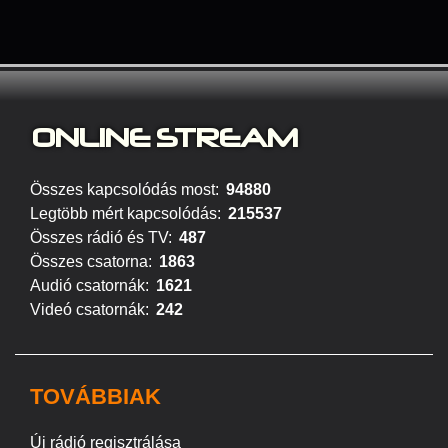
ONLINE S
TREAM
Összes kapcsolódás most:
94880
Legtöbb mért kapcsolódás:
215537
Összes rádió és TV:
487
Összes csatorna:
1863
Audió csatornák:
1621
Videó csatornák:
242
TOVÁBBIAK
Új rádió regisztrálása