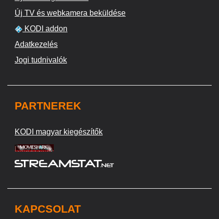
Új TV és webkamera beküldése
KODI addon
Adatkezelés
Jogi tudnivalók
PARTNEREK
KODI magyar kiegészítők
KAPCSOLAT