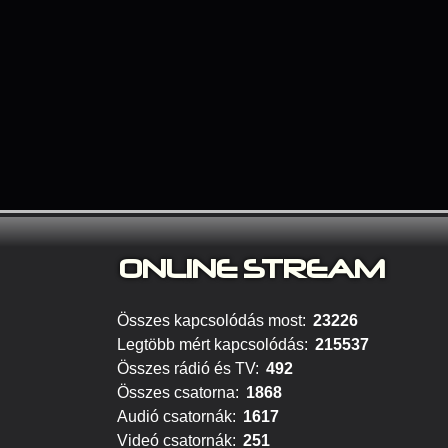
ONLINE S
TREAM
Összes kapcsolódás most:
23226
Legtöbb mért kapcsolódás:
215537
Összes rádió és TV:
492
Összes csatorna:
1868
Audió csatornák:
1617
Videó csatornák:
251