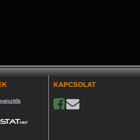
EK
KAPCSOLAT
egészítők