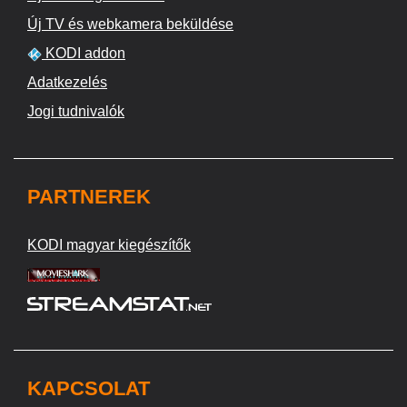
Új TV és webkamera beküldése
KODI addon
Adatkezelés
Jogi tudnivalók
PARTNEREK
KODI magyar kiegészítők
KAPCSOLAT