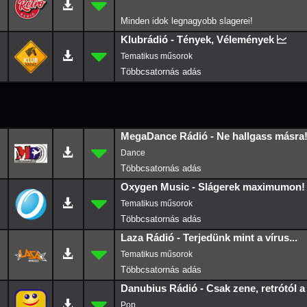
Minden idok legnagyobb slagerei!
Klubrádió - Tények, Vélemények
MegaDance Rádió - Ne hallgass másra
Dance
Oxygen Music - Slágerek maximumon!
Laza Rádió - Terjedünk mint a vírus...
Danubius Rádió - Csak zene, retrótól a
Pop