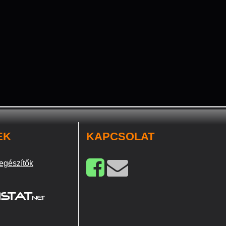
EK
KAPCSOLAT
egészítők