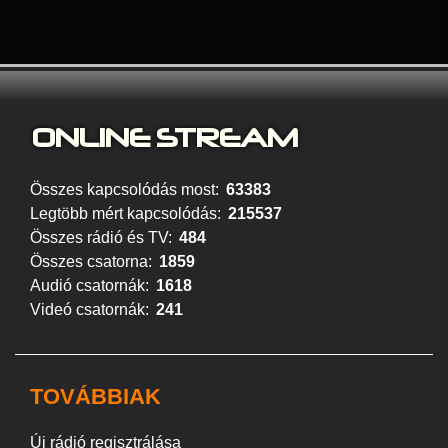
ONLINE S
TREAM
Összes kapcsolódás most:
63383
Legtöbb mért kapcsolódás:
215537
Összes rádió és TV:
484
Összes csatorna:
1859
Audió csatornák:
1618
Videó csatornák:
241
TOVÁBBIAK
Új rádió regisztrálása