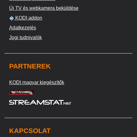
Új TV és webkamera beküldése
KODI addon
Adatkezelés
Jogi tudnivalók
PARTNEREK
KODI magyar kiegészítők
KAPCSOLAT