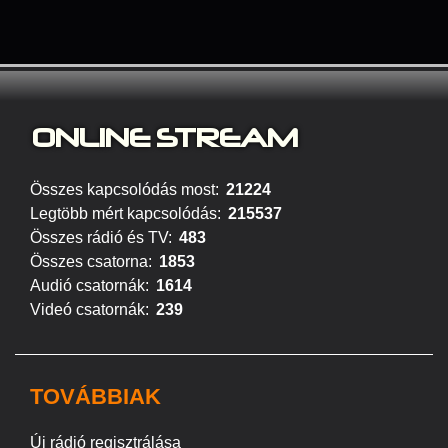
ONLINE S
TREAM
Összes kapcsolódás most:
21224
Legtöbb mért kapcsolódás:
215537
Összes rádió és TV:
483
Összes csatorna:
1853
Audió csatornák:
1614
Videó csatornák:
239
TOVÁBBIAK
Új rádió regisztrálása