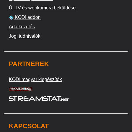
Új TV és webkamera beküldése
KODI addon
Adatkezelés
Jogi tudnivalók
PARTNEREK
KODI magyar kiegészítők
KAPCSOLAT