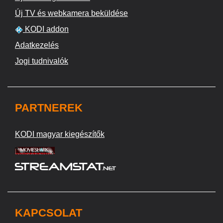
Új TV és webkamera beküldése
KODI addon
Adatkezelés
Jogi tudnivalók
PARTNEREK
KODI magyar kiegészítők
KAPCSOLAT