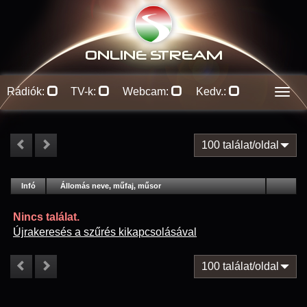
ONLINE S
TREAM
Rádiók:
TV-k:
Webcam:
Kedv.:
Men
100 találat/oldal
#
Infó
Lejátszás
Állomás neve, műfaj, műsor
Jellemzők
Kapcs.
Nincs találat.
Újrakeresés a szűrés kikapcsolásával
100 találat/oldal