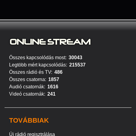
ONLINE S
TREAM
Összes kapcsolódás most:
30043
Legtöbb mért kapcsolódás:
215537
Összes rádió és TV:
486
Összes csatorna:
1857
Audió csatornák:
1616
Videó csatornák:
241
TOVÁBBIAK
Új rádió regisztrálása