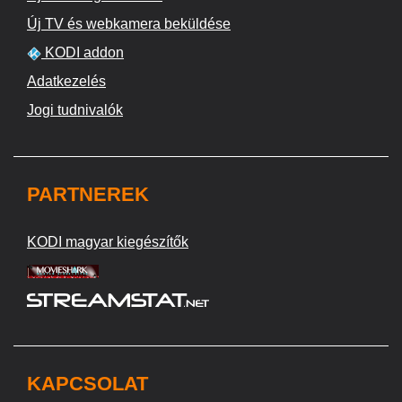
Új TV és webkamera beküldése
KODI addon
Adatkezelés
Jogi tudnivalók
PARTNEREK
KODI magyar kiegészítők
KAPCSOLAT