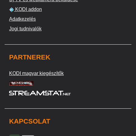
KODI addon
Adatkezelés
Jogi tudnivalók
PARTNEREK
KODI magyar kiegészítők
KAPCSOLAT