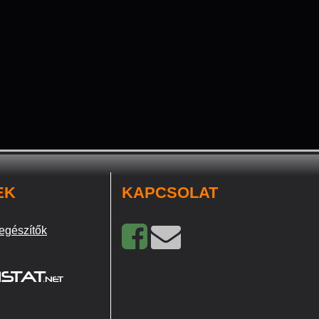
EK
KAPCSOLAT
egészítők