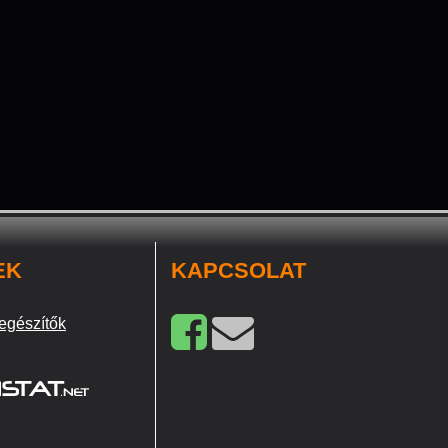
EK
KAPCSOLAT
egészítők