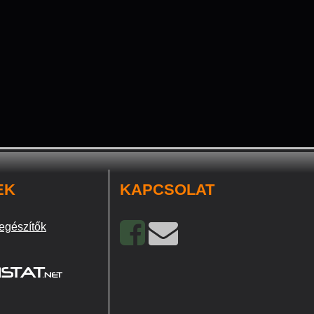
EK
KAPCSOLAT
egészítők