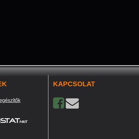
EK
KAPCSOLAT
egészítők