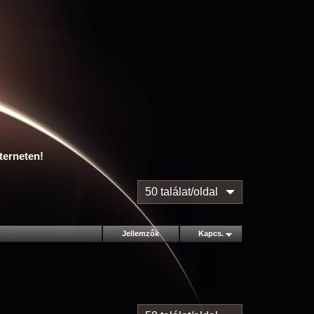
terneten!
50 találat/oldal
Jellemzők
Kapcs.