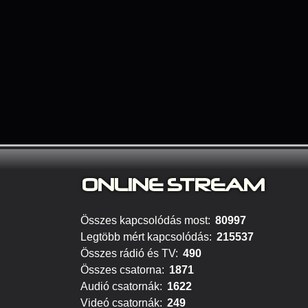
ONLINE S
TREAM
Összes kapcsolódás most:
80997
Legtöbb mért kapcsolódás:
215537
Összes rádió és TV:
490
Összes csatorna:
1871
Audió csatornák:
1622
Videó csatornák:
249