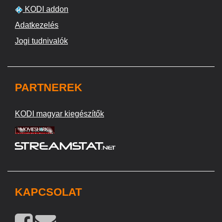
KODI addon
Adatkezelés
Jogi tudnivalók
PARTNEREK
KODI magyar kiegészítők
KAPCSOLAT