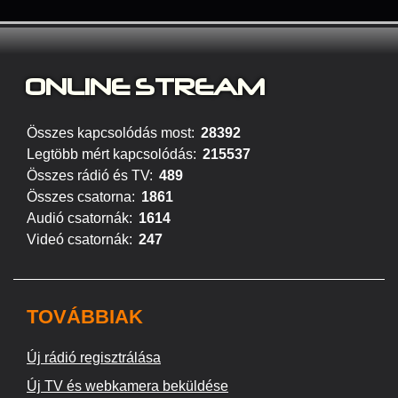
ONLINE STREAM
Összes kapcsolódás most:
28392
Legtöbb mért kapcsolódás:
215537
Összes rádió és TV:
489
Összes csatorna:
1861
Audió csatornák:
1614
Videó csatornák:
247
TOVÁBBIAK
Új rádió regisztrálása
Új TV és webkamera beküldése