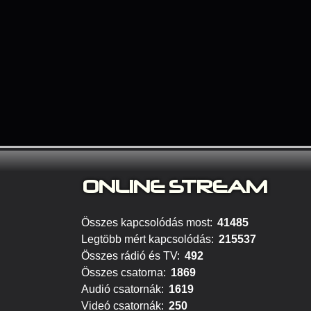
ONLINE S
TREAM
Összes kapcsolódás most:
41485
Legtöbb mért kapcsolódás:
215537
Összes rádió és TV:
492
Összes csatorna:
1869
Audió csatornák:
1619
Videó csatornák:
250