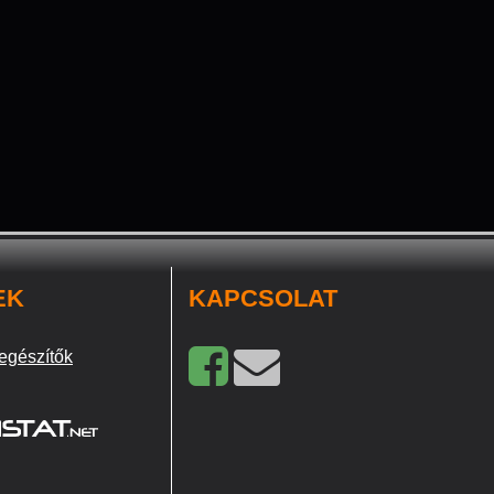
EK
KAPCSOLAT
egészítők