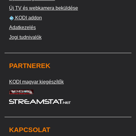
Új TV és webkamera beküldése
KODI addon
Adatkezelés
Jogi tudnivalók
PARTNEREK
KODI magyar kiegészítők
KAPCSOLAT