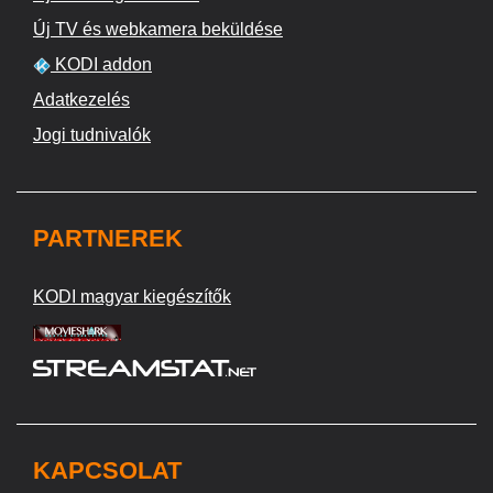
Új TV és webkamera beküldése
KODI addon
Adatkezelés
Jogi tudnivalók
PARTNEREK
KODI magyar kiegészítők
KAPCSOLAT