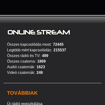
ONLINE S
TREAM
Összes kapcsolódás most:
72445
Legtöbb mért kapcsolódás:
215537
Összes rádió és TV:
489
Összes csatorna:
1869
Audió csatornák:
1623
Videó csatornák:
246
TOVÁBBIAK
Új rádió regisztrálása