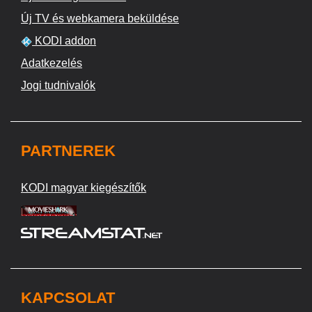
Új TV és webkamera beküldése
KODI addon
Adatkezelés
Jogi tudnivalók
PARTNEREK
KODI magyar kiegészítők
KAPCSOLAT